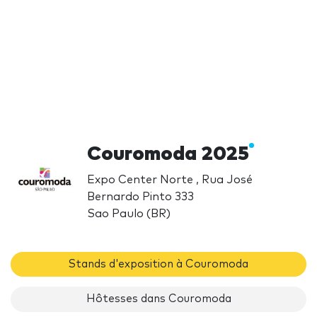
Couromoda 2025
Expo Center Norte , Rua José
Bernardo Pinto 333
Sao Paulo (BR)
Stands d'exposition à Couromoda
Hôtesses dans Couromoda