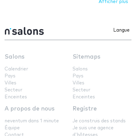
Afficher plus
Langue
Salons
Sitemaps
Calendrier
Salons
Pays
Pays
Villes
Villes
Secteur
Secteur
Enceintes
Enceintes
A propos de nous
Registre
neventum dans 1 minute
Je construis des stands
Équipe
Je suis une agence
Contact
d'hôtesses