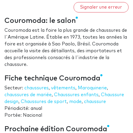
Signaler une erreur
Couromoda: le salon
Couromoda est la foire la plus grande de chaussures de
l´Amérique Latine. Établie en 1973, toutes les années la
foire est organisée à Sao Paolo, Brésil. Couromoda
accueille la visite des détaillants, des importateurs et
des professionnels consacrés à l´industrie de la
chaussure.
Fiche technique Couromoda
Secteur:
chaussures
,
vêtements
,
Maroquinerie
,
chaussures de mariée
,
Chaussures enfants
,
Chaussure
design
,
Chaussures de sport
,
mode
,
chaussure
Périodicité: anual
Portée: Nacional
Prochaine édition Couromoda