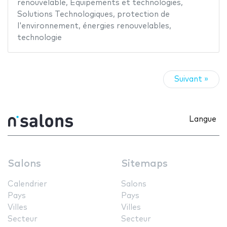
renouvelable
,
Equipements et technologies
,
Solutions Technologiques
,
protection de
l'environnement
,
énergies renouvelables
,
technologie
Suivant »
Langue
Salons
Sitemaps
Calendrier
Salons
Pays
Pays
Villes
Villes
Secteur
Secteur