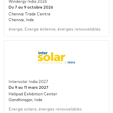
Windergy India 2026
Du
7
au
9 octobre 2026
Chennai Trade Centre
Chennai, Inde
énergie
,
Energie éolienne
,
énergies renouvelables
Intersolar India 2027
Du
9
au
11 mars 2027
Helipad Exhibition Center
Gandhinagar, Inde
Energie solaire
,
énergies renouvelables