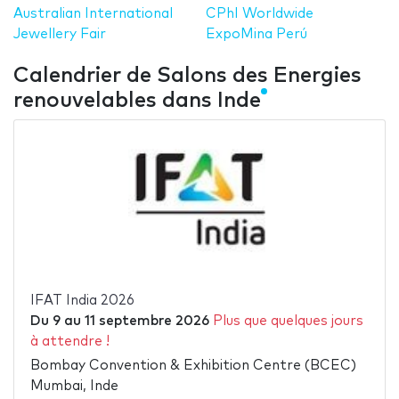
Australian International
CPhI Worldwide
Jewellery Fair
ExpoMina Perú
Calendrier de Salons des Energies
renouvelables dans Inde
IFAT India 2026
Du
9
au
11 septembre 2026
Plus que quelques jours
à attendre !
Bombay Convention & Exhibition Centre (BCEC)
Mumbai, Inde