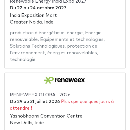
Renewable Energy India Expo 2027
Du
22
au
24 octobre 2027
India Exposition Mart
Greater Noida, Inde
production d'énergétique
,
énergie
,
Energie
renouvelable
,
Equipements et technologies
,
Solutions Technologiques
,
protection de
l'environnement
,
énergies renouvelables
,
technologie
RENEWEEX GLOBAL 2026
Du
29
au
31 juillet 2026
Plus que quelques jours à
attendre !
Yashobhoomi Convention Centre
New Delhi, Inde