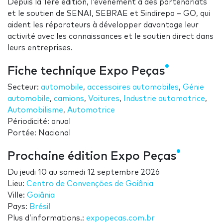
Depuis la 1ère édition, l’événement a des partenariats
et le soutien de SENAI, SEBRAE et Sindirepa – GO, qui
aident les réparateurs à développer davantage leur
activité avec les connaissances et le soutien direct dans
leurs entreprises.
Fiche technique Expo Peças
Secteur:
automobile
,
accessoires automobiles
,
Génie
automobile
,
camions
,
Voitures
,
Industrie automotrice
,
Automobilisme
,
Automotrice
Périodicité: anual
Portée: Nacional
Prochaine édition Expo Peças
Du
jeudi 10
au
samedi 12 septembre 2026
Lieu:
Centro de Convenções de Goiânia
Ville:
Goiânia
Pays:
Brésil
Plus d’informations.:
expopecas.com.br