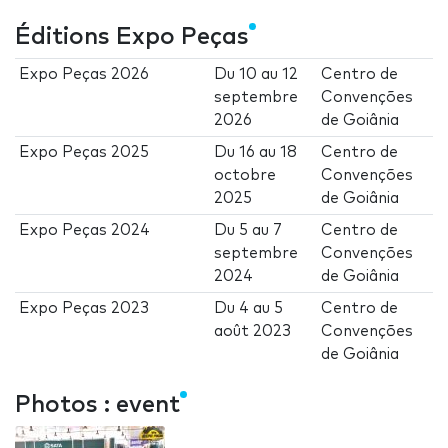
Éditions Expo Peças
Expo Peças 2026
Du
10
au
12
Centro de
septembre
Convenções
2026
de Goiânia
Expo Peças 2025
Du
16
au
18
Centro de
octobre
Convenções
2025
de Goiânia
Expo Peças 2024
Du
5
au
7
Centro de
septembre
Convenções
2024
de Goiânia
Expo Peças 2023
Du
4
au
5
Centro de
août 2023
Convenções
de Goiânia
Photos : event