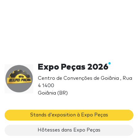
Expo Peças 2026
Centro de Convenções de Goiânia , Rua
4 1400
Goiânia (BR)
Stands d'exposition à Expo Peças
Hôtesses dans Expo Peças