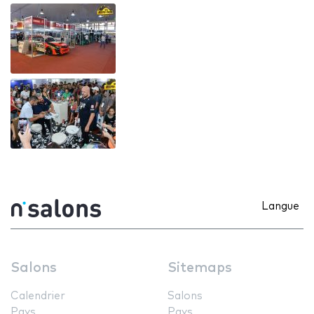
Langue
Salons
Sitemaps
Calendrier
Salons
Pays
Pays