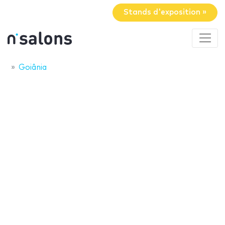
Stands d'exposition »
Goiânia