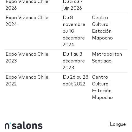
Expo Vivienda Chile
Du
5
au
7
2026
juin 2026
Expo Vivienda Chile
Du
8
Centro
2024
novembre
Cultural
au
10
Estación
décembre
Mapocho
2024
Expo Vivienda Chile
Du
1
au
3
Metropolitan
2023
décembre
Santiago
2023
Expo Vivienda Chile
Du
26
au
28
Centro
2022
août 2022
Cultural
Estación
Mapocho
Langue