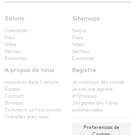
Salons
Sitemaps
Calendrier
Salons
Pays
Pays
Villes
Villes
Secteur
Secteur
Enceintes
Enceintes
A propos de nous
Registre
neventum dans 1 minute
Je construis des stands
Équipe
Je suis une agence
Contact
d'hôtesses
Bureaux
J'organise des foires
Comment ça fonctionne?
commerciales
Travailler avec nous
Preferencias de
Cookies