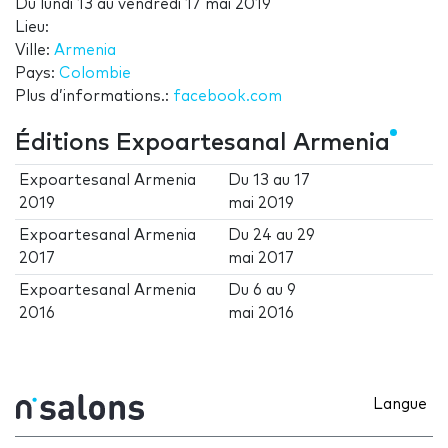
Du
lundi 13
au
vendredi 17 mai 2019
Lieu:
Ville:
Armenia
Pays:
Colombie
Plus d’informations.:
facebook.com
Éditions Expoartesanal Armenia
Expoartesanal Armenia
Du
13
au
17
2019
mai 2019
Expoartesanal Armenia
Du
24
au
29
2017
mai 2017
Expoartesanal Armenia
Du
6
au
9
2016
mai 2016
Langue