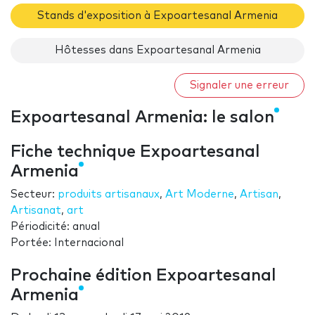
Stands d'exposition à Expoartesanal Armenia
Hôtesses dans Expoartesanal Armenia
Signaler une erreur
Expoartesanal Armenia: le salon
Fiche technique Expoartesanal
Armenia
Secteur:
produits artisanaux
,
Art Moderne
,
Artisan
,
Artisanat
,
art
Périodicité: anual
Portée: Internacional
Prochaine édition Expoartesanal
Armenia