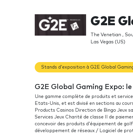
G2E Gl
The Venetian , So
Las Vegas (US)
Stands d'exposition à G2E Global Gamin
G2E Global Gaming Expo: le
Une gamme complète de produits et services 
Etats-Unis, et est divisé en sections au cour
Products Casinos Direction de Bingo Jeux s
Services Jeux Charité de classe II de paiem
concevoir des produits d'équipement de golf J
développement de réseaux / Logiciel de pro