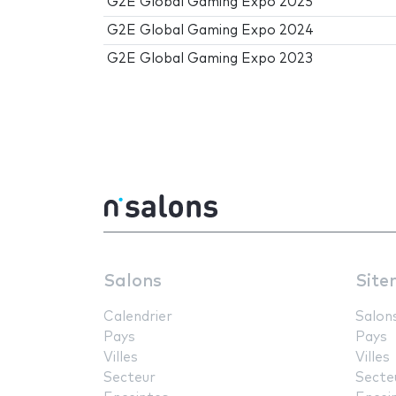
G2E Global Gaming Expo 2025
G2E Global Gaming Expo 2024
G2E Global Gaming Expo 2023
Salons
Site
Calendrier
Salon
Pays
Pays
Villes
Villes
Secteur
Secte