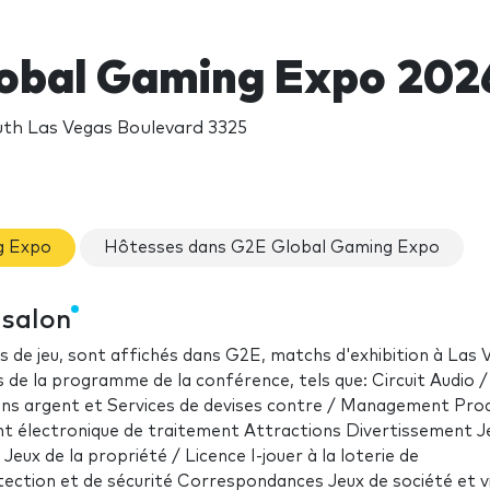
obal Gaming Expo 202
uth Las Vegas Boulevard 3325
g Expo
Hôtesses dans G2E Global Gaming Expo
 salon
de jeu, sont affichés dans G2E, matchs d'exhibition à Las 
s de la programme de la conférence, tels que: Circuit Audio /
ans argent et Services de devises contre / Management Prod
ent électronique de traitement Attractions Divertissement J
eux de la propriété / Licence I-jouer à la loterie de
tection et de sécurité Correspondances Jeux de société et v