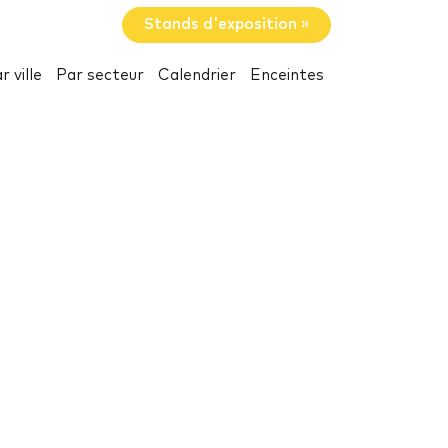
Stands d'exposition »
r ville
Par secteur
Calendrier
Enceintes