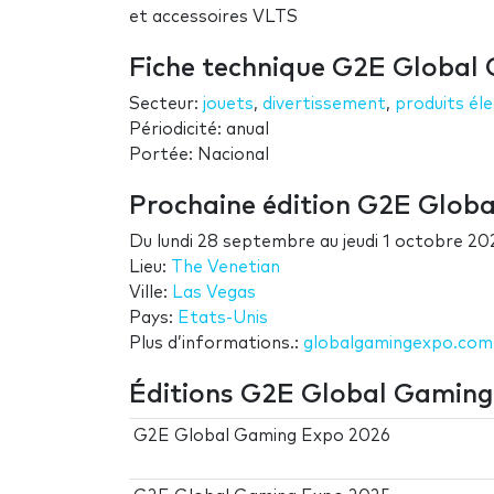
et accessoires VLTS
Fiche technique G2E Global
Secteur:
jouets
,
divertissement
,
produits él
Périodicité: anual
Portée: Nacional
Prochaine édition G2E Glob
Du
lundi 28 septembre
au
jeudi 1 octobre 20
Lieu:
The Venetian
Ville:
Las Vegas
Pays:
Etats-Unis
Plus d’informations.:
globalgamingexpo.com
Éditions G2E Global Gamin
G2E Global Gaming Expo 2026