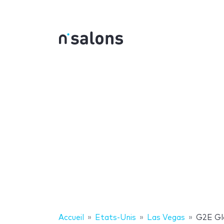
Accueil
Etats-Unis
Las Vegas
G2E Gl