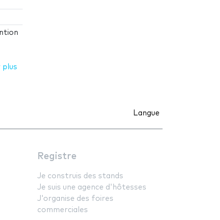
ntion
 plus
Langue
Registre
Je construis des stands
Je suis une agence d'hôtesses
J'organise des foires
commerciales