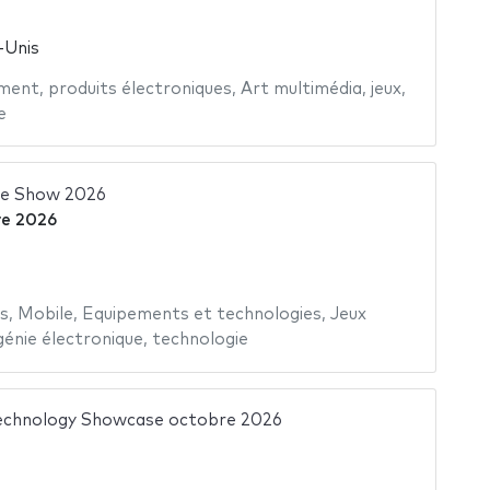
-Unis
ement
,
produits électroniques
,
Art multimédia
,
jeux
,
e
me Show 2026
re 2026
s
,
Mobile
,
Equipements et technologies
,
Jeux
génie électronique
,
technologie
chnology Showcase octobre 2026