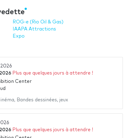
vedette
ROG-e (Rio Oil & Gas)
IAAPA Attractions
Expo
 2026
 2026
Plus que quelques jours à attendre !
bition Center
Sud
inéma
,
Bandes dessinées
,
jeux
2026
 2026
Plus que quelques jours à attendre !
bition Center