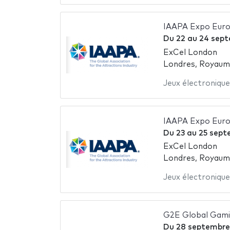
IAAPA Expo Eur
Du
22
au
24 sep
ExCel London
Londres, Royaum
Jeux électronique
IAAPA Expo Eur
Du
23
au
25 sept
ExCel London
Londres, Royaum
Jeux électronique
G2E Global Gami
Du
28 septembre