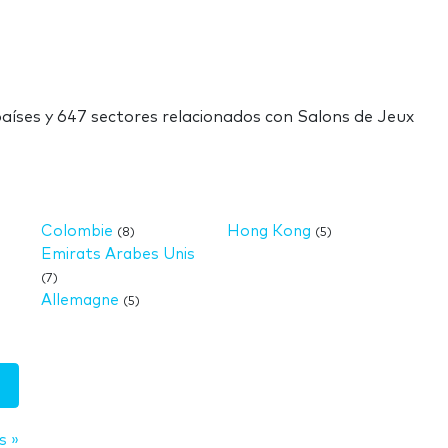
países y 647 sectores relacionados con Salons de Jeux
Colombie
Hong Kong
(8)
(5)
Emirats Arabes Unis
(7)
Allemagne
(5)
s »