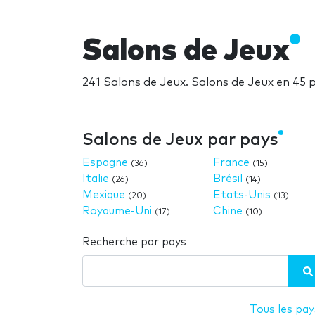
Salons de Jeux
241 Salons de Jeux. Salons de Jeux en 45 
Salons de Jeux par pays
Espagne
France
(36)
(15)
Italie
Brésil
(26)
(14)
Mexique
Etats-Unis
(20)
(13)
Royaume-Uni
Chine
(17)
(10)
Recherche par pays
Tous les pay