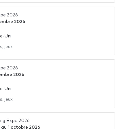
ope 2026
tembre 2026
e-Uni
s
,
jeux
ope 2026
embre 2026
e-Uni
s
,
jeux
ng Expo 2026
au
1 octobre 2026