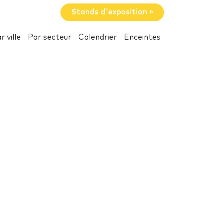
Stands d'exposition »
r ville
Par secteur
Calendrier
Enceintes