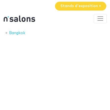
Stands d'exposition »
Bangkok