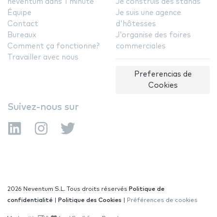
neventum dans 1 minute
Je construis des stands
Équipe
Je suis une agence
Contact
d'hôtesses
Bureaux
J'organise des foires
Comment ça fonctionne?
commerciales
Travailler avec nous
Preferencias de
Cookies
Suivez-nous sur
2026 Neventum S.L. Tous droits réservés
Politique de
confidentialité
|
Politique des Cookies
|
Préférences de cookies