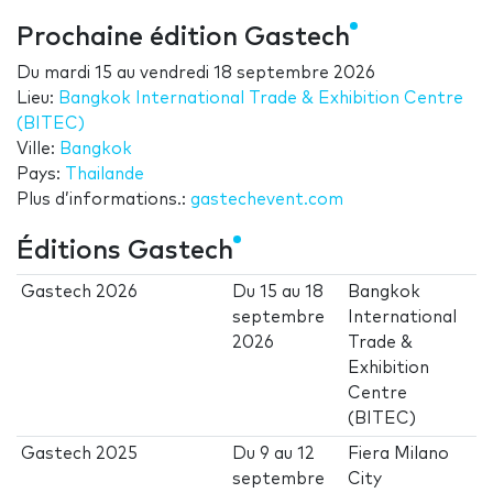
Prochaine édition Gastech
Du
mardi 15
au
vendredi 18 septembre 2026
Lieu:
Bangkok International Trade & Exhibition Centre
(BITEC)
Ville:
Bangkok
Pays:
Thailande
Plus d’informations.:
gastechevent.com
Éditions Gastech
Gastech 2026
Du
15
au
18
Bangkok
septembre
International
2026
Trade &
Exhibition
Centre
(BITEC)
Gastech 2025
Du
9
au
12
Fiera Milano
septembre
City