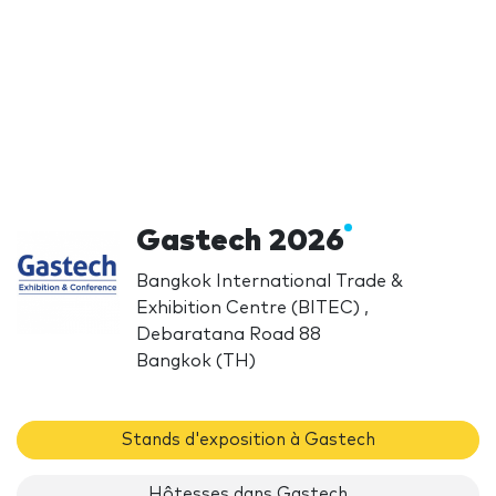
Gastech 2026
Bangkok International Trade &
Exhibition Centre (BITEC) ,
Debaratana Road 88
Bangkok (TH)
Stands d'exposition à Gastech
Hôtesses dans Gastech