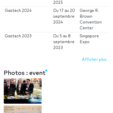
2025
Gastech 2024
Du
17
au
20
George R.
septembre
Brown
2024
Convention
Center
Gastech 2023
Du
5
au
8
Singapore
septembre
Expo
2023
Afficher plus
Photos : event