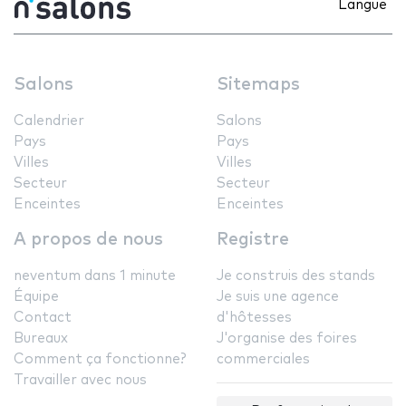
Langue
Salons
Sitemaps
Calendrier
Salons
Pays
Pays
Villes
Villes
Secteur
Secteur
Enceintes
Enceintes
A propos de nous
Registre
neventum dans 1 minute
Je construis des stands
Équipe
Je suis une agence
Contact
d'hôtesses
Bureaux
J'organise des foires
Comment ça fonctionne?
commerciales
Travailler avec nous