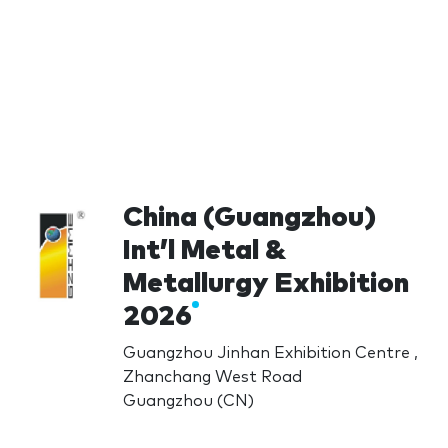
China (Guangzhou)
Int’l Metal &
Metallurgy Exhibition
2026
Guangzhou Jinhan Exhibition Centre ,
Zhanchang West Road
Guangzhou (CN)