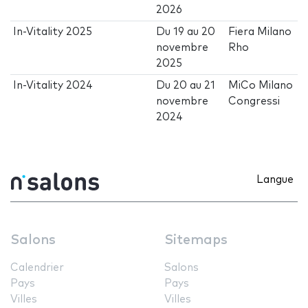
2026
In-Vitality 2025
Du
19
au
20
Fiera Milano
novembre
Rho
2025
In-Vitality 2024
Du
20
au
21
MiCo Milano
novembre
Congressi
2024
Langue
Salons
Sitemaps
Calendrier
Salons
Pays
Pays
Villes
Villes