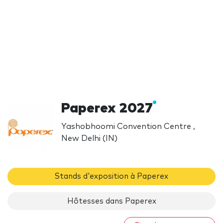
Paperex 2027
Yashobhoomi Convention Centre ,
New Delhi (IN)
Stands d'exposition à Paperex
Hôtesses dans Paperex