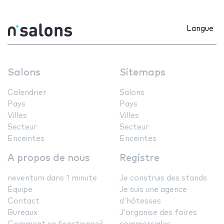
Langue
Salons
Sitemaps
Calendrier
Salons
Pays
Pays
Villes
Villes
Secteur
Secteur
Enceintes
Enceintes
A propos de nous
Registre
neventum dans 1 minute
Je construis des stands
Équipe
Je suis une agence
Contact
d'hôtesses
Bureaux
J'organise des foires