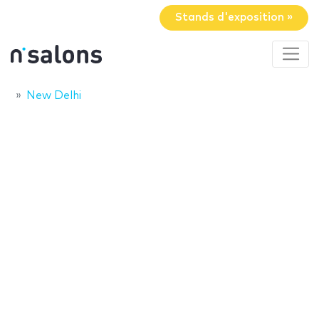
Stands d'exposition »
New Delhi