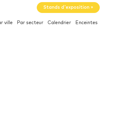
Stands d'exposition »
r ville
Par secteur
Calendrier
Enceintes