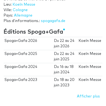
Lieu:
Koeln Messe
Ville:
Cologne
Pays:
Allemagne
Plus d’informations.:
spogagafa.de
Éditions Spoga+Gafa
Spoga+Gafa 2026
Du
22
au
24
Koeln Messe
juin 2026
Spoga+Gafa 2025
Du
22
au
24
Koeln Messe
juin 2025
Spoga+Gafa 2024
Du
16
au
18
Koeln Messe
juin 2024
Spoga+Gafa 2023
Du
18
au
20
Koeln Messe
juin 2023
Afficher plus