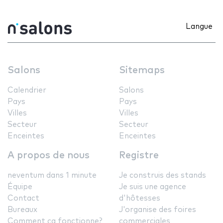
Langue
Salons
Sitemaps
Calendrier
Salons
Pays
Pays
Villes
Villes
Secteur
Secteur
Enceintes
Enceintes
A propos de nous
Registre
neventum dans 1 minute
Je construis des stands
Équipe
Je suis une agence
Contact
d'hôtesses
Bureaux
J'organise des foires
Comment ça fonctionne?
commerciales