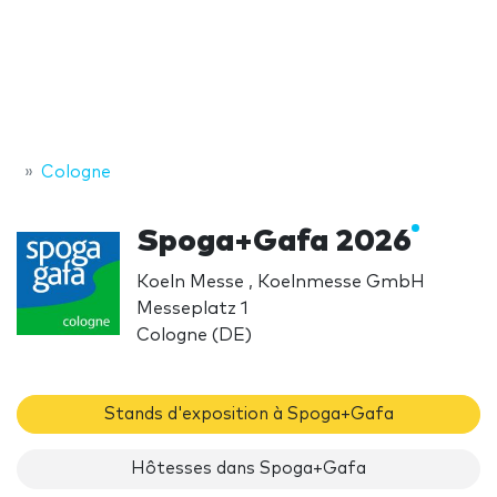
Cologne
Spoga+Gafa 2026
Koeln Messe , Koelnmesse GmbH
Messeplatz 1
Cologne (DE)
Stands d'exposition à Spoga+Gafa
Hôtesses dans Spoga+Gafa