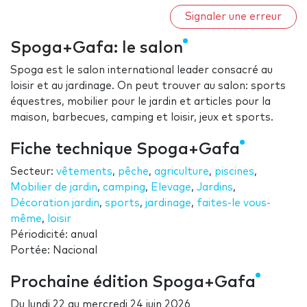
Signaler une erreur
Spoga+Gafa: le salon
Spoga est le salon international leader consacré au
loisir et au jardinage. On peut trouver au salon: sports
équestres, mobilier pour le jardin et articles pour la
maison, barbecues, camping et loisir, jeux et sports.
Fiche technique Spoga+Gafa
Secteur:
vêtements
,
pêche
,
agriculture
,
piscines
,
Mobilier de jardin
,
camping
,
Elevage
,
Jardins
,
Décoration jardin
,
sports
,
jardinage
,
faites-le vous-
même
,
loisir
Périodicité: anual
Portée: Nacional
Prochaine édition Spoga+Gafa
Du
lundi 22
au
mercredi 24 juin 2026