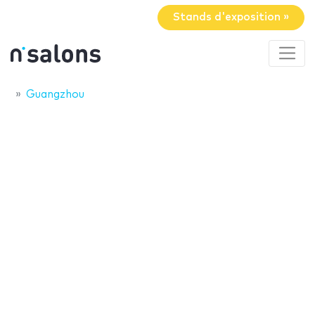
Stands d'exposition »
Guangzhou