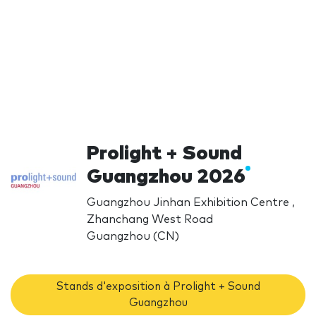
Prolight + Sound
Guangzhou 2026
Guangzhou Jinhan Exhibition Centre ,
Zhanchang West Road
Guangzhou (CN)
Stands d'exposition à Prolight + Sound
Guangzhou