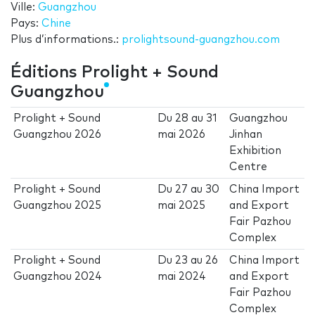
Ville:
Guangzhou
Pays:
Chine
Plus d’informations.:
prolightsound-guangzhou.com
Éditions Prolight + Sound
Guangzhou
Prolight + Sound
Du
28
au
31
Guangzhou
Guangzhou 2026
mai 2026
Jinhan
Exhibition
Centre
Prolight + Sound
Du
27
au
30
China Import
Guangzhou 2025
mai 2025
and Export
Fair Pazhou
Complex
Prolight + Sound
Du
23
au
26
China Import
Guangzhou 2024
mai 2024
and Export
Fair Pazhou
Complex