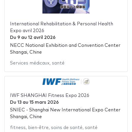
International Rehabilitation & Personal Health
Expo avril 2026
Du
9
au
12 avril 2026
NECC National Exhibition and Convention Center
Shangai, Chine
Services médicaux
,
santé
IWF SHANGHAI Fitness Expo 2026
Du
13
au
15 mars 2026
SNIEC - Shanghai New International Expo Center
Shangai, Chine
fitness
,
bien-être
,
soins de santé
,
santé