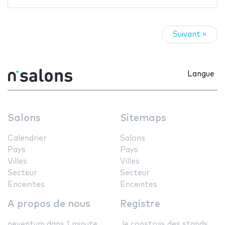
Suivant »
Langue
Salons
Sitemaps
Calendrier
Salons
Pays
Pays
Villes
Villes
Secteur
Secteur
Enceintes
Enceintes
A propos de nous
Registre
neventum dans 1 minute
Je construis des stands