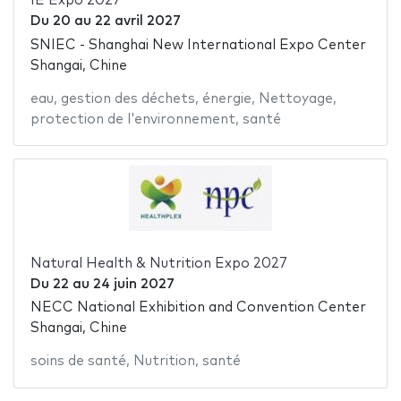
IE Expo 2027
Du
20
au
22 avril 2027
SNIEC - Shanghai New International Expo Center
Shangai, Chine
eau
,
gestion des déchets
,
énergie
,
Nettoyage
,
protection de l'environnement
,
santé
Natural Health & Nutrition Expo 2027
Du
22
au
24 juin 2027
NECC National Exhibition and Convention Center
Shangai, Chine
soins de santé
,
Nutrition
,
santé