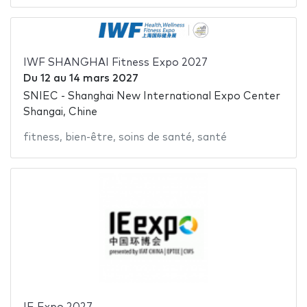
IWF SHANGHAI Fitness Expo 2027
Du
12
au
14 mars 2027
SNIEC - Shanghai New International Expo Center
Shangai, Chine
fitness
,
bien-être
,
soins de santé
,
santé