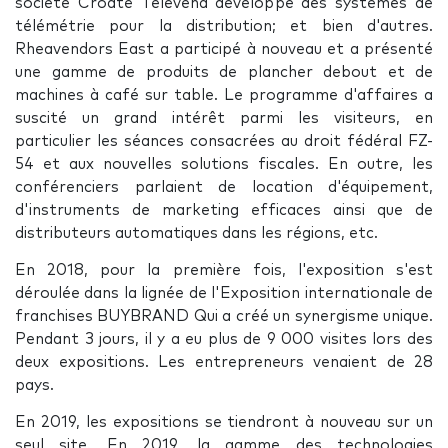
société Croate Televend développe des systèmes de
télémétrie pour la distribution; et bien d'autres.
Rheavendors East a participé à nouveau et a présenté
une gamme de produits de plancher debout et de
machines à café sur table. Le programme d'affaires a
suscité un grand intérêt parmi les visiteurs, en
particulier les séances consacrées au droit fédéral FZ-
54 et aux nouvelles solutions fiscales. En outre, les
conférenciers parlaient de location d'équipement,
d'instruments de marketing efficaces ainsi que de
distributeurs automatiques dans les régions, etc.
En 2018, pour la première fois, l'exposition s'est
déroulée dans la lignée de l'Exposition internationale de
franchises BUYBRAND Qui a créé un synergisme unique.
Pendant 3 jours, il y a eu plus de 9 000 visites lors des
deux expositions. Les entrepreneurs venaient de 28
pays.
En 2019, les expositions se tiendront à nouveau sur un
seul site. En 2019, la gamme des technologies