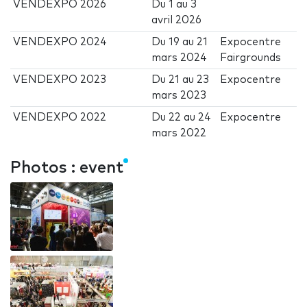
VENDEXPO 2026
Du
1
au
3
avril 2026
VENDEXPO 2024
Du
19
au
21
Expocentre
mars 2024
Fairgrounds
VENDEXPO 2023
Du
21
au
23
Expocentre
mars 2023
VENDEXPO 2022
Du
22
au
24
Expocentre
mars 2022
Photos : event