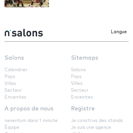
Langue
Salons
Sitemaps
Calendrier
Salons
Pays
Pays
Villes
Villes
Secteur
Secteur
Enceintes
Enceintes
A propos de nous
Registre
neventum dans 1 minute
Je construis des stands
Équipe
Je suis une agence