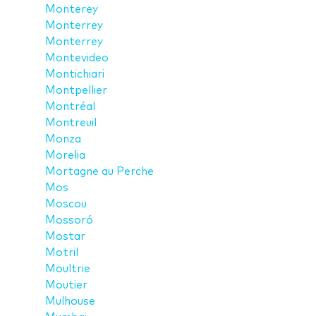
Monterey
Monterrey
Monterrey
Montevideo
Montichiari
Montpellier
Montréal
Montreuil
Monza
Morelia
Mortagne au Perche
Mos
Moscou
Mossoró
Mostar
Motril
Moultrie
Moutier
Mulhouse