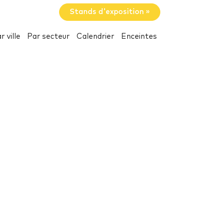
Stands d'exposition »
r ville
Par secteur
Calendrier
Enceintes