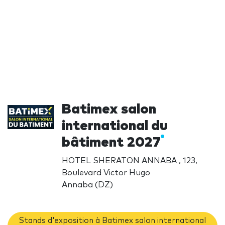
Batimex salon
international du
bâtiment 2027
HOTEL SHERATON ANNABA , 123,
Boulevard Victor Hugo
Annaba (DZ)
Stands d'exposition à Batimex salon international