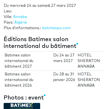
Du
mercredi 24
au
samedi 27 mars 2027
Lieu:
Ville:
Annaba
Pays:
Algérie
Plus d’informations.:
batimexpo.com
Éditions Batimex salon
international du bâtiment
Batimex salon
Du
24
au
27
HOTEL
international du
mars 2027
SHERATON
bâtiment 2027
ANNABA
Batimex salon
Du
28
au
31
HOTEL
international du
janvier 2026
SHERATON
bâtiment 2026
ANNABA
Photos : event